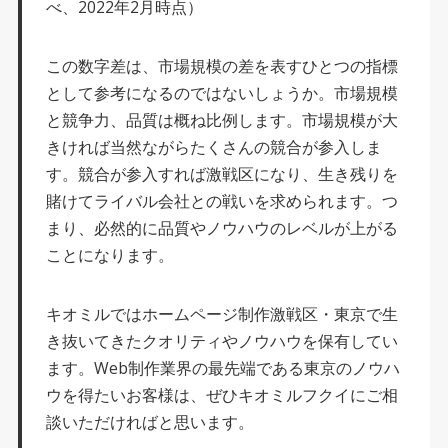
べ、2022年2月時点）
この数字差は、市場規模の差を表すひとつの指標
として参考になるのではないしょうか。市場規模
と競争力、品質は概ね比例します。市場規模が大
きければ当然ながらたくさんの競合が参入しま
す。競合が参入すれば激戦区になり、生き残りを
賭けてライバル会社との戦いを求められます。つ
まり、必然的に品質やノウハウのレベルが上がる
ことになります。
キオミルではホームページ制作激戦区・東京で生
き抜いてきたクオリティやノウハウを保有してい
ます。Web制作業界の最先端である東京のノウハ
ウを得たいお客様は、ぜひキオミルフクイにご相
談いただければと思います。