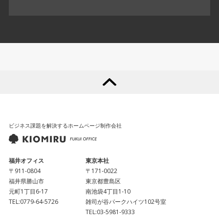
ビジネス課題を解決するホームページ制作会社
福井オフィス
東京本社
〒911-0804
〒171-0022
福井県勝山市
東京都豊島区
元町1丁目6-17
南池袋4丁目1-10
TEL:
0779-64-5726
雑司が谷パークハイツ102号室
TEL:
03-5981-9333